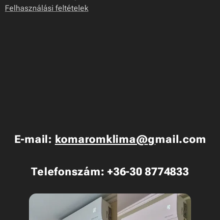
Felhasználási feltételek
E-mail:
komaromklima@g
mail.com
Telefonszám: +36-30 8774833