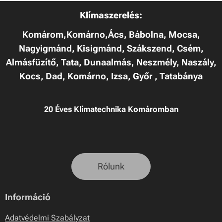
Klímaszerelés:
Komárom,Komárno,Ács, Bábolna, Mocsa,
Nagyigmánd, Kisigmánd, Szákszend, Csém,
Almásfüzítő, Tata, Dunaalmás, Neszmély, Naszály,
Kocs, Dad, Komárno, Izsa, Győr , Tatabánya
20 Éves Klímatechnika Komáromban
Rólunk
Információ
Adatvédelmi Szabályzat