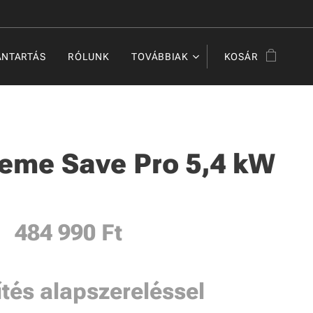
ANTARTÁS
RÓLUNK
TOVÁBBIAK
KOSÁR
eme Save Pro 5,4 kW
484 990 Ft
ítés alapszereléssel