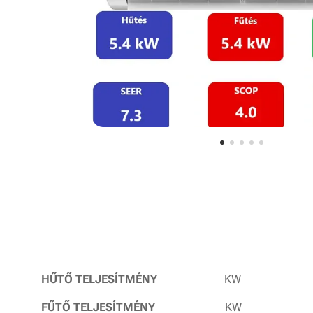
HŰTŐ TELJESÍTMÉNY
KW 
FŰTŐ TELJESÍTMÉNY
KW 