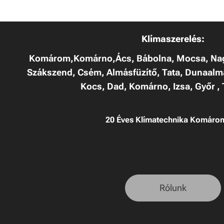
Klímaszerelés:
Komárom,Komárno,Ács, Bábolna, Mocsa, Na
Szákszend, Csém, Almásfüzítő, Tata, Dunaalm
Kocs, Dad, Komárno, Izsa, Győr ,
20 Éves Klímatechnika Komáro
Rólunk