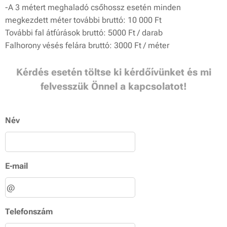
-A 3 métert meghaladó csőhossz esetén minden
megkezdett méter további bruttó: 10 000 Ft
További fal átfúrások bruttó: 5000 Ft / darab
Falhorony vésés felára bruttó: 3000 Ft / méter
Kérdés esetén töltse ki kérdőívünket és mi
felvesszük Önnel a kapcsolatot!
Név
E-mail
Telefonszám