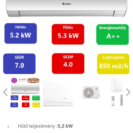
Hűtő teljesítmény :
5,2 kW