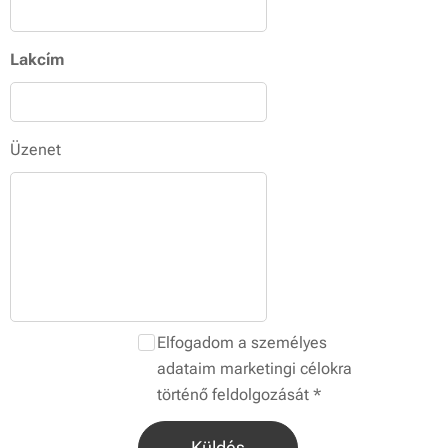
Lakcím
Üzenet
Elfogadom a személyes
adataim marketingi célokra
történő feldolgozását
Küldés