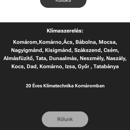
Klímaszerelés:
Komárom,Komárno,Ács, Bábolna, Mocsa,
Nagyigmánd, Kisigmánd, Szákszend, Csém,
Almásfüzítő, Tata, Dunaalmás, Neszmély, Naszály,
Kocs, Dad, Komárno, Izsa, Győr , Tatabánya
20 Éves Klímatechnika Komáromban
Rólunk