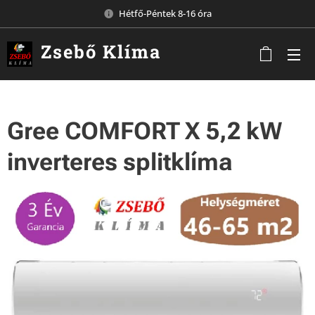
Hétfő-Péntek 8-16 óra
Zsebő
Klíma
Komárom
Gree COMFORT X 5,2 kW
inverteres splitklíma