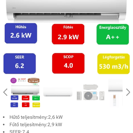
Hűtő teljesítmény:2,6 kW
Fűtő teljesítmény:2,9 kW
SEER:7,4