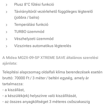
Plusz 8°C fűtési funkció
Távírányítóról vezérlehető függöleges légterelő
(jobbra / balra)
Temperálási funkció
TURBO üzemmód
Vészhelyzeti üzemmód
Vízszintes automatikus légterelés
A Midea MG2X-09-SP XTREME SAVE általános szerelési
ajánlata:
Telepítési alapcsomag oldalfali klíma berendezések esetén
bruttó: 70000 Ft / 3 méter / beltéri egység, amely ár
tartalmazza:
- a kiszállást,
- a készülék(ek) helyszínre való kiszállítását,
- az összes anyagköltséget 3 méteres csőszakaszig