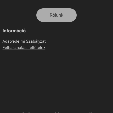
Rólunk
Információ
Adatvédelmi Szabályzat
Felhasználási feltételek