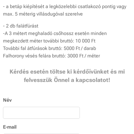
- a betáp kiépítését a legközelebbi csatlakozó pontig vagy
max. 5 méterig villásdugóval szerelve
- 2 db falátfúrást
-A 3 métert meghaladó csőhossz esetén minden
megkezdett méter további bruttó: 10 000 Ft
További fal átfúrások bruttó: 5000 Ft / darab
Falhorony vésés felára bruttó: 3000 Ft / méter
Kérdés esetén töltse ki kérdőívünket és mi
felvesszük Önnel a kapcsolatot!
Név
E-mail