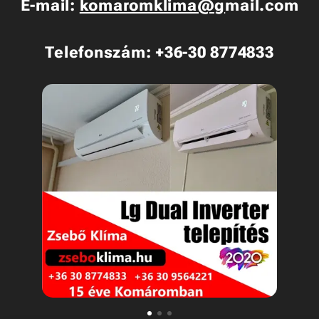
E-mail:
komaromklima@g
mail.com
Telefonszám: +36-30 8774833