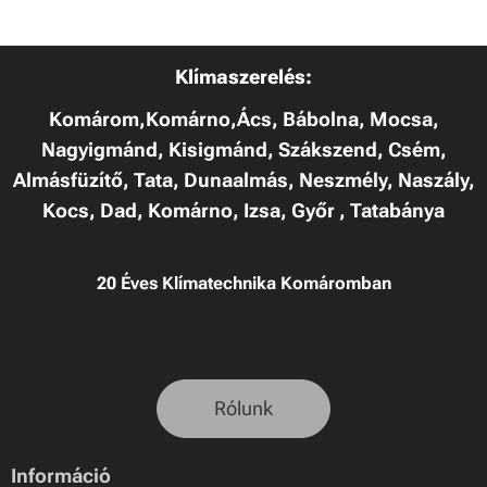
Klímaszerelés:
Komárom,Komárno,Ács, Bábolna, Mocsa,
Nagyigmánd, Kisigmánd, Szákszend, Csém,
Almásfüzítő, Tata, Dunaalmás, Neszmély, Naszály,
Kocs, Dad, Komárno, Izsa, Győr , Tatabánya
20 Éves Klímatechnika Komáromban
Rólunk
Információ