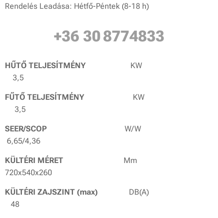
Rendelés Leadása: Hétfő-Péntek (8-18 h)
+3
6 30
8774833
HŰTŐ TELJESÍTMÉNY
KW
3,5
FŰTŐ TELJESÍTMÉNY
KW
3,5
SEER/SCOP
W/W
6,65/4,36
KÜLTÉRI MÉRET
Mm
720x540x260
KÜLTÉRI ZAJSZINT (max)
DB(A)
48