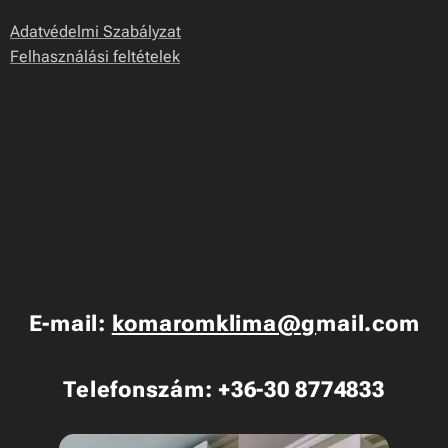
Adatvédelmi Szabályzat
Felhasználási feltételek
E-mail:
komaromklima@g
mail.com
Telefonszám: +36-30 8774833